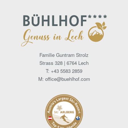
Familie Guntram Strolz
Strass 328 | 6764 Lech
T:
+43 5583 2859
M:
office@buehlhof.com