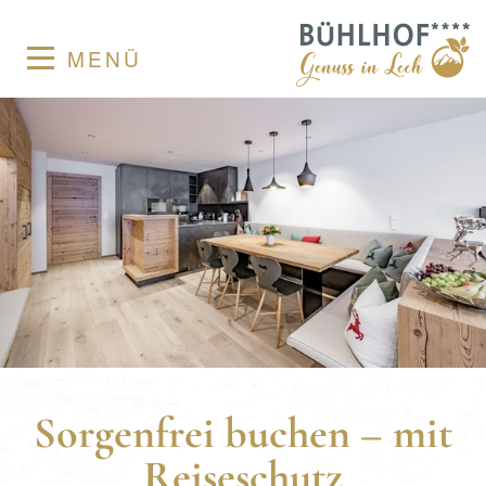
MENÜ
Sorgenfrei buchen – mit
Reiseschutz