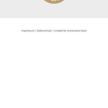
Impressum
|
Datenschutz
| created by
ennemoser.team